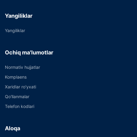
Yangiliklar
Yangiliklar
Ochiq ma'lumotlar
Normativ hujjatlar
Komplaens
Xaridlar ro'yxati
Qo'llanmalar
Telefon kodlari
Aloqa