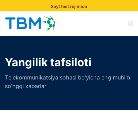
Sayt test rejimida
Yangilik tafsiloti
Telekommunikatsiya sohasi bo'yicha eng muhim
so'nggi xabarlar