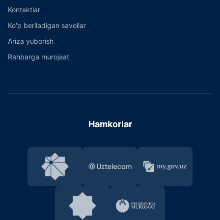
Kontaktlar
Ko'p beriladigan savollar
Ariza yuborish
Rahbarga murojaat
Hamkorlar