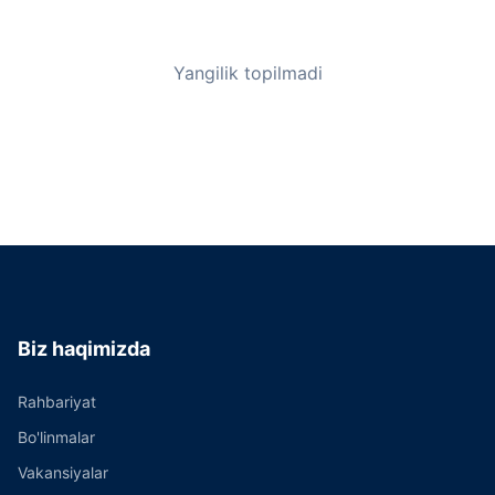
Yangilik topilmadi
Biz haqimizda
Rahbariyat
Bo'linmalar
Vakansiyalar