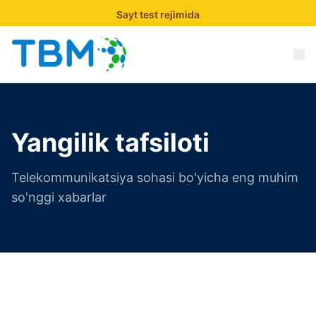
Sayt test rejimida
Yangilik tafsiloti
Telekommunikatsiya sohasi bo'yicha eng muhim
so'nggi xabarlar