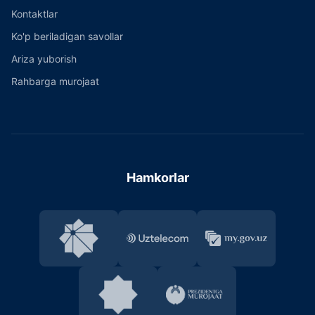
Kontaktlar
Ko'p beriladigan savollar
Ariza yuborish
Rahbarga murojaat
Hamkorlar