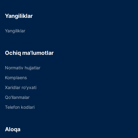
Yangiliklar
Yangiliklar
Ochiq ma'lumotlar
Normativ hujjatlar
Komplaens
Xaridlar ro'yxati
Qo'llanmalar
Telefon kodlari
Aloqa