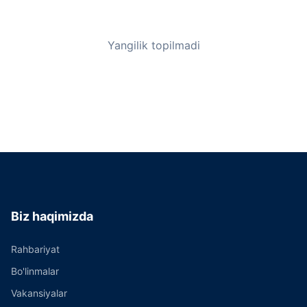
Yangilik topilmadi
Biz haqimizda
Rahbariyat
Bo'linmalar
Vakansiyalar